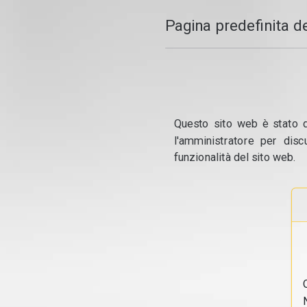
Pagina predefinita d
Questo sito web è stato dis
l'amministratore per disc
funzionalità del sito web.