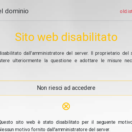
el dominio
old.i
Sito web disabilitato
abilitato dall'amministratore del server. Il proprietario del 
utere ulteriormente la questione e adottare le misure nece
Non riesci ad accedere
⊗
Questo sito web è stato disabilitato per il seguente motivo
Nessun motivo fornito dall'amministratore del server.